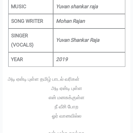
MUSIC
Yuvan shankar raja
SONG WRITER
Mohan Rajan
SINGER
Yuvan Shankar Raja
(VOCALS)
YEAR
2019
அடி ஏன்டி புள்ள தமிழ் பாடல் வரிகள்
அடி ஏன்டி புள்ள
என் மனசுக்குள்ள
நீ வீசி போற
ஓர் வானவில்ல
உன் மூச்சு காத்தா