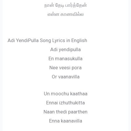
நான் தேடி பார்த்தேன்
என்ன காணவில்ல
Adi YendiPulla Song Lyrics in English
Adi yendipulla
En manasukulla
Nee veesi pora
Or vaanavilla
Un moochu kaathaa
Ennai izhuthukitta
Naan thedi paarthen
Enna kaanavilla