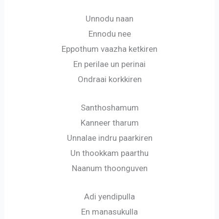
Unnodu naan
Ennodu nee
Eppothum vaazha ketkiren
En perilae un perinai
Ondraai korkkiren
Santhoshamum
Kanneer tharum
Unnalae indru paarkiren
Un thookkam paarthu
Naanum thoonguven
Adi yendipulla
En manasukulla