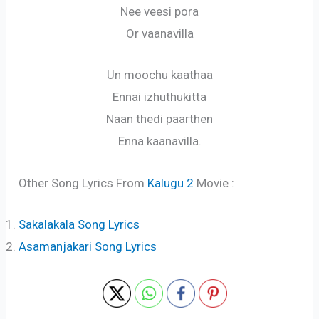
Nee veesi pora
Or vaanavilla
Un moochu kaathaa
Ennai izhuthukitta
Naan thedi paarthen
Enna kaanavilla.
Other Song Lyrics From
Kalugu 2
Movie :
Sakalakala Song Lyrics
Asamanjakari Song Lyrics