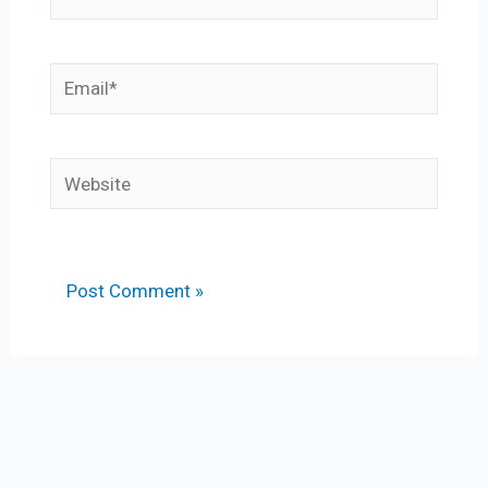
Email*
Website