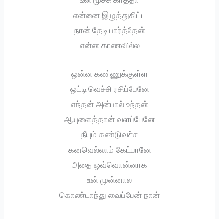
என்னை இழுத்துகிட்ட
நான் தேடி பார்த்தேன்
என்ன காணவில்ல
ஒன்ன கண்ணுக்குள்ள
ஒட்டி வெச்சி ரசிப்பேனே
எந்தன் அன்பால் உந்தன்
ஆயுளைத்தான் வளப்பேனே
நீயும் கண்டுவச்ச
கனவெல்லாம் கேட்பானே
அதை ஒவ்வொன்னாக
உன் முன்னால
கொண்டாந்து வைப்பேன் நான்