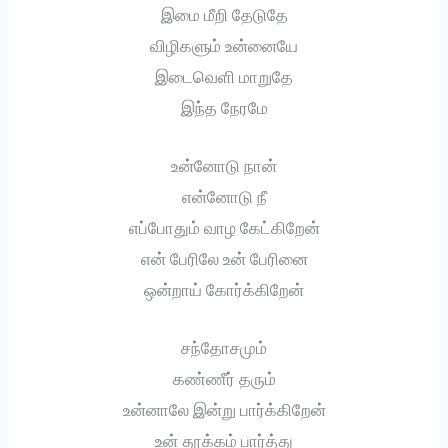
இமை மீறி தேடுதே
விழிகளும் உன்னையே
இடைவெளி மாறுதே
இந்த நேரமே
உன்னோடு நான்
என்னோடு நீ
எப்போதும் வாழ கேட்கிறேன்
என் பேரிலே உன் பேரினை
ஒன்றாய் கோர்க்கிறேன்
சந்தோசமும்
கண்ணீர் தரும்
உன்னாலே இன்று பார்க்கிறேன்
உன் தூக்கம் பார்த்து