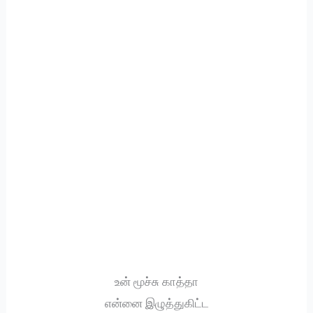
உன் மூச்சு காத்தா
என்னை இழுத்துகிட்ட