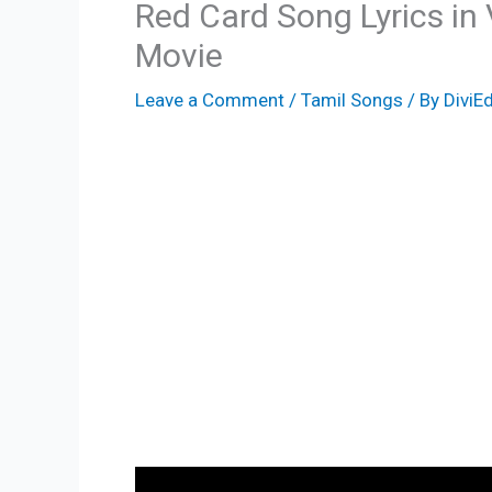
Red Card Song Lyrics i
Movie
Leave a Comment
/
Tamil Songs
/ By
DiviEd