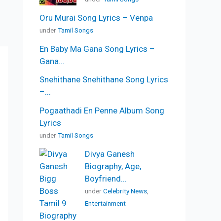
Oru Murai Song Lyrics – Venpa
under
Tamil Songs
En Baby Ma Gana Song Lyrics –
Gana...
Snehithane Snehithane Song Lyrics
–...
Pogaathadi En Penne Album Song
Lyrics
under
Tamil Songs
Divya Ganesh
Biography, Age,
Boyfriend...
under
Celebrity News
,
Entertainment