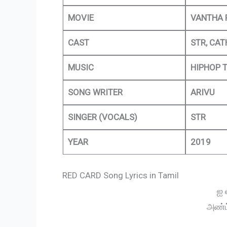
MOVIE
VANTHA 
CAST
STR, CA
MUSIC
HIPHOP 
SONG WRITER
ARIVU
SINGER (VOCALS)
STR
YEAR
2019
RED CARD Song Lyrics in Tamil
ஐ 
அண்ட்