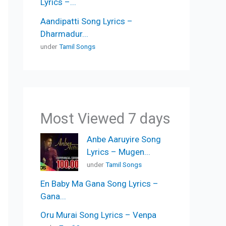
Lyrics –...
Aandipatti Song Lyrics –
Dharmadur...
under
Tamil Songs
Most Viewed 7 days
Anbe Aaruyire Song
Lyrics – Mugen...
under
Tamil Songs
En Baby Ma Gana Song Lyrics –
Gana...
Oru Murai Song Lyrics – Venpa