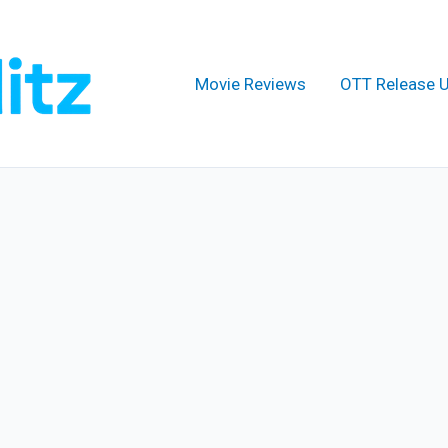
Movie Reviews
OTT Release 