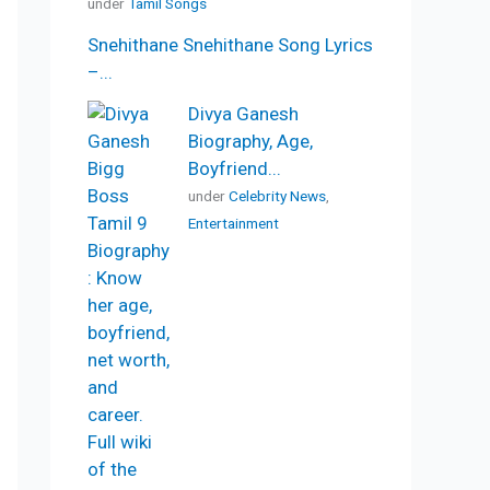
under
Tamil Songs
Snehithane Snehithane Song Lyrics
–...
Divya Ganesh
Biography, Age,
Boyfriend...
under
Celebrity News
,
Entertainment