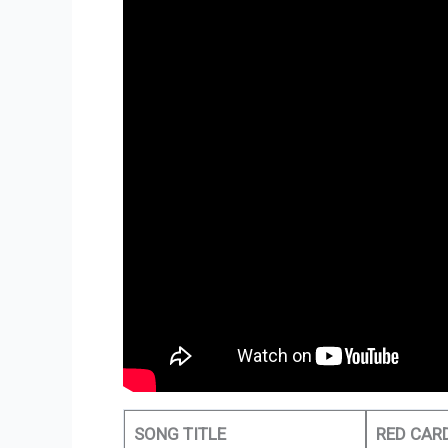
SONG TITLE
RED CAR