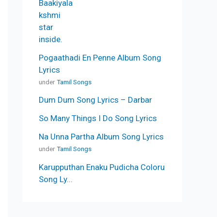
Pogaathadi En Penne Album Song
Lyrics
under
Tamil Songs
Dum Dum Song Lyrics – Darbar
So Many Things I Do Song Lyrics
Na Unna Partha Album Song Lyrics
under
Tamil Songs
Karupputhan Enaku Pudicha Coloru
Song Ly...