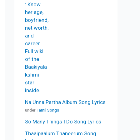
Na Unna Partha Album Song Lyrics
under
Tamil Songs
So Many Things I Do Song Lyrics
Thaaipaalum Thaneerum Song