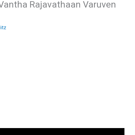
n Vantha Rajavathaan Varuven
itz