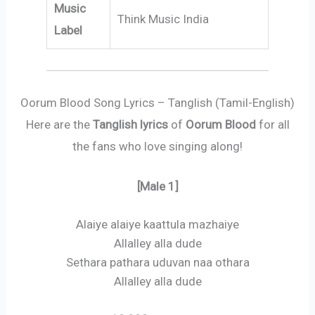
Music
Think Music India
Label
Oorum Blood Song Lyrics – Tanglish (Tamil-English)
Here are the
Tanglish lyrics
of
Oorum Blood
for all
the fans who love singing along!
[Male 1]
Alaiye alaiye kaattula mazhaiye
Allalley alla dude
Sethara pathara uduvan naa othara
Allalley alla dude