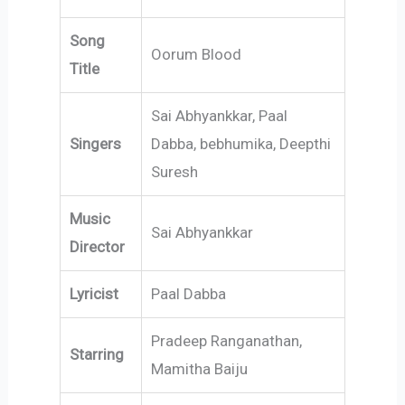
Song
Oorum Blood
Title
Sai Abhyankkar, Paal
Singers
Dabba, bebhumika, Deepthi
Suresh
Music
Sai Abhyankkar
Director
Lyricist
Paal Dabba
Pradeep Ranganathan,
Starring
Mamitha Baiju