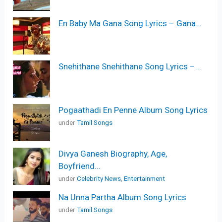
En Baby Ma Gana Song Lyrics – Gana...
Snehithane Snehithane Song Lyrics –...
Pogaathadi En Penne Album Song Lyrics
under
Tamil Songs
Divya Ganesh Biography, Age,
Boyfriend...
under
Celebrity News
,
Entertainment
Na Unna Partha Album Song Lyrics
under
Tamil Songs