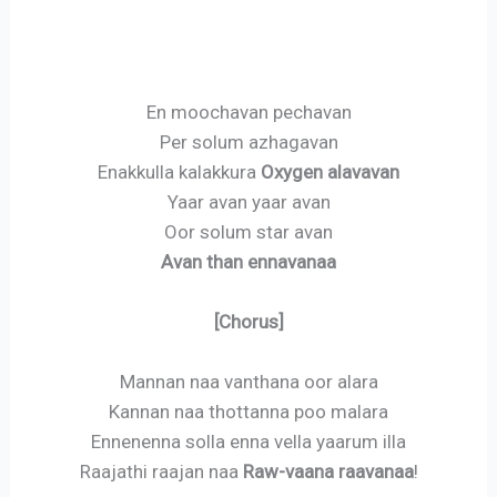
En moochavan pechavan
Per solum azhagavan
Enakkulla kalakkura
Oxygen alavavan
Yaar avan yaar avan
Oor solum star avan
Avan than ennavanaa
[Chorus]
Mannan naa vanthana oor alara
Kannan naa thottanna poo malara
Ennenenna solla enna vella yaarum illa
Raajathi raajan naa
Raw-vaana raavanaa
!