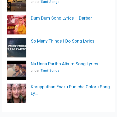
under
Tamil Songs
Dum Dum Song Lyrics – Darbar
So Many Things I Do Song Lyrics
Na Unna Partha Album Song Lyrics
under
Tamil Songs
Karupputhan Enaku Pudicha Coloru Song
Ly...