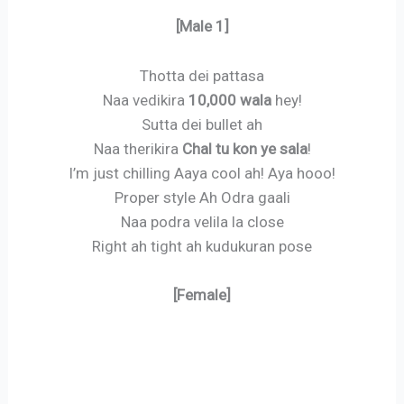
[Male 1]
Thotta dei pattasa
Naa vedikira
10,000 wala
hey!
Sutta dei bullet ah
Naa therikira
Chal tu kon ye sala
!
I’m just chilling Aaya cool ah! Aya hooo!
Proper style Ah Odra gaali
Naa podra velila la close
Right ah tight ah kudukuran pose
[Female]