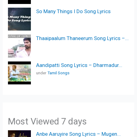
So Many Things I Do Song Lyrics
Thaaipaalum Thaneerum Song Lyrics –...
Aandipatti Song Lyrics – Dharmadur...
under
Tamil Songs
Most Viewed 7 days
Anbe Aaruyire Song Lyrics – Mugen...