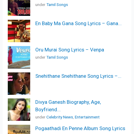
under
Tamil Songs
En Baby Ma Gana Song Lyrics – Gana...
Oru Murai Song Lyrics – Venpa
under
Tamil Songs
Snehithane Snehithane Song Lyrics –...
Divya Ganesh Biography, Age,
Boyfriend...
under
Celebrity News
,
Entertainment
Pogaathadi En Penne Album Song Lyrics