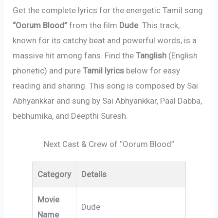
Get the complete lyrics for the energetic Tamil song
“Oorum Blood”
from the film
Dude
. This track,
known for its catchy beat and powerful words, is a
massive hit among fans. Find the
Tanglish
(English
phonetic) and pure
Tamil lyrics
below for easy
reading and sharing. This song is composed by Sai
Abhyankkar and sung by Sai Abhyankkar, Paal Dabba,
bebhumika, and Deepthi Suresh.
Next Cast & Crew of “Oorum Blood”
Category
Details
Movie
Dude
Name